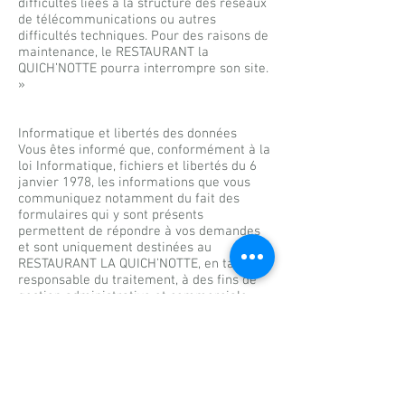
difficultés liées à la structure des réseaux
de télécommunications ou autres
difficultés techniques. Pour des raisons de
maintenance, le RESTAURANT la
QUICH’NOTTE pourra interrompre son site.
»
Informatique et libertés des données
Vous êtes informé que, conformément à la
loi Informatique, fichiers et libertés du 6
janvier 1978, les informations que vous
communiquez notamment du fait des
formulaires qui y sont présents
permettent de répondre à vos demandes
et sont uniquement destinées au
RESTAURANT LA QUICH’NOTTE, en tant que
responsable du traitement, à des fins de
gestion administrative et commerciale.
#LaQuichnotte