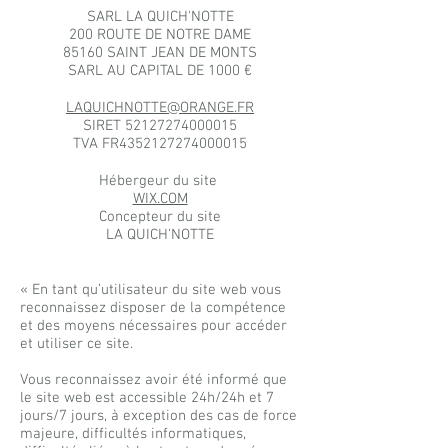
SARL LA QUICH'NOTTE
200 ROUTE DE NOTRE DAME
85160 SAINT JEAN DE MONTS
SARL AU CAPITAL DE 1000 €
LAQUICHNOTTE@ORANGE.FR
SIRET
52127274000015
TVA FR4352127274000015
Hébergeur du site
WIX.COM
Concepteur du site
LA QUICH'NOTTE
« En tant qu’utilisateur du site web vous
reconnaissez disposer de la compétence
et des moyens nécessaires pour accéder
et utiliser ce site.
Vous reconnaissez avoir été informé que
le site web est accessible 24h/24h et 7
jours/7 jours, à exception des cas de force
majeure, difficultés informatiques,